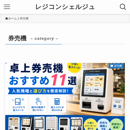
レジコンシェルジュ
ホーム
券売機
券売機
– category –
券売機