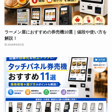
ラーメン屋におすすめの券売機10選｜値段や使い方を
解説！
2026年8月2日
券売機