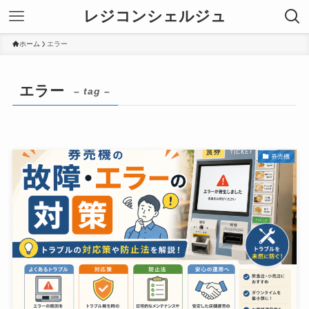
レジコンシェルジュ
ホーム
エラー
エラー
– tag –
券売機