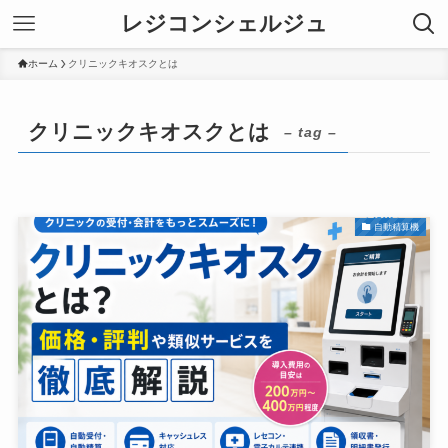
レジコンシェルジュ
ホーム
クリニックキオスクとは
クリニックキオスクとは
– tag –
自動精算機