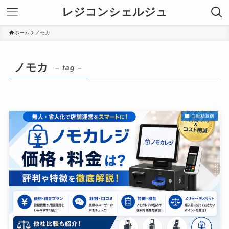
レジコンシェルジュ
ホーム
ノモカ
ノモカ
– tag –
自動精算機