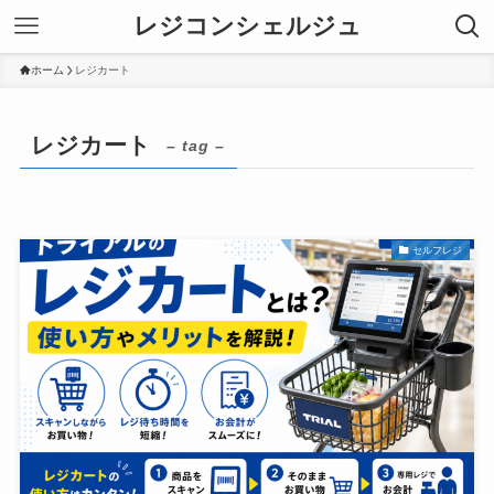
レジコンシェルジュ
ホーム
レジカート
レジカート
– tag –
セルフレジ