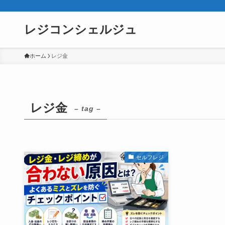
レジコンシェルジュ
ホーム
レジ金
レジ金
– tag –
セルフレジ