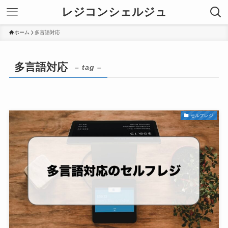
レジコンシェルジュ
ホーム
多言語対応
多言語対応
– tag –
セルフレジ