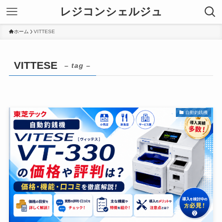
レジコンシェルジュ
ホーム
VITTESE
VITTESE
– tag –
自動釣銭機