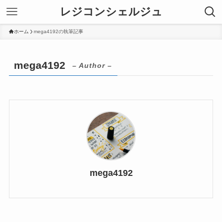
レジコンシェルジュ
ホーム
mega4192の執筆記事
mega4192
– Author –
mega4192