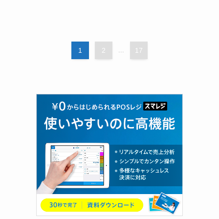
1
2
...
17