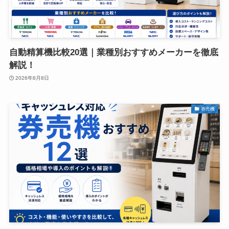
自動精算機比較20選｜業種別おすすめメーカーを徹底
解説！
2026年8月8日
券売機