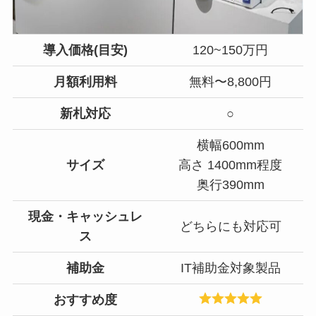
導入価格(目安)
120~150万円
月額利用料
無料〜8,800円
新札対応
○
横幅600mm
サイズ
高さ 1400mm程度
奥行390mm
現金・キャッシュレ
どちらにも対応可
ス
補助金
IT補助金対象製品
おすすめ度