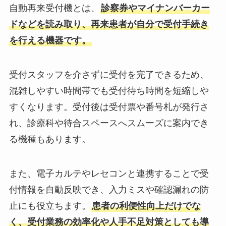
自動再来受付機とは、
診察券やマイナンバーカー
ドなどを読み取り、再来患者が自分で受付手続き
を行える機器です。
受付スタッフを介さずに受付を完了できるため、
混雑しやすい時間帯でも受付待ち時間を短縮しや
すくなります。受付後は受付票や番号札が発行さ
れ、診療科や待合スペースへスムーズに案内でき
る機種もあります。
また、電子カルテやレセコンと連携することで受
付情報を自動反映でき、入力ミスや確認漏れの防
止にも役立ちます。
患者の利便性向上だけでな
く、受付業務の効率化や人手不足対策としても導