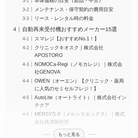
本体価格の目安（新品・中古）
メンテナンス・保守契約の費用目安
リース・レンタル時の料金
自動再来受付機おすすめメーカー15選
スマレジ【おすすめNo.1！】
クリニックキオスク｜株式会社
APOSTORO
NOMOCa-Regi（ノモカレジ）｜株式会
社GENOVA
OWEN（オーエン）【クリニック・薬局
に人気のセミセルフレジ！】
AutoLite（オートライト）｜株式会社イン
テクア
MERSYS-X（メルシスエックス）｜株式
会社島津製作所
もっと見る