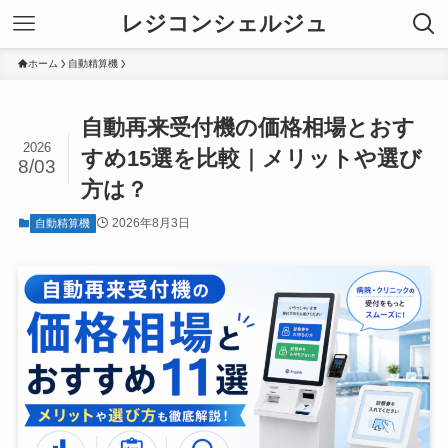
レジコンシェルジュ
ホーム
自動精算機
自動再来受付機の価格相場とおす
2026
すめ15選を比較｜メリットや選び
8/03
方は？
2026年8月3日
自動精算機