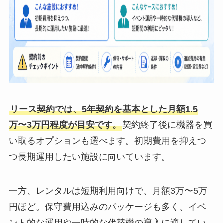
リース契約では、5年契約を基本とした月額1.5
万〜3万円程度が目安です。
契約終了後に機器を買
い取るオプションも選べます。初期費用を抑えつ
つ長期運用したい施設に向いています。
一方、レンタルは短期利用向けで、月額3万〜5万
円ほど。保守費用込みのパッケージも多く、イベ
ント的な運用や一時的な代替機の導入に適してい