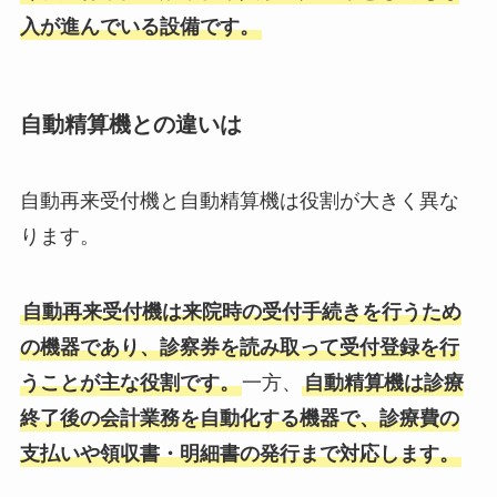
入が進んでいる設備です。
自動精算機との違いは
自動再来受付機と自動精算機は役割が大きく異な
ります。
自動再来受付機は来院時の受付手続きを行うため
の機器であり、診察券を読み取って受付登録を行
うことが主な役割です。
一方、
自動精算機は診療
終了後の会計業務を自動化する機器で、診療費の
支払いや領収書・明細書の発行まで対応します。