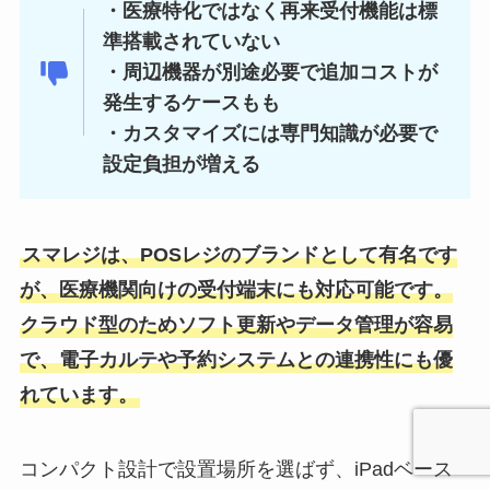
・医療特化ではなく再来受付機能は標
準搭載されていない
・周辺機器が別途必要で追加コストが
発生するケースもも
・カスタマイズには専門知識が必要で
設定負担が増える
スマレジは、POSレジのブランドとして有名です
が、医療機関向けの受付端末にも対応可能です。
クラウド型のためソフト更新やデータ管理が容易
で、電子カルテや予約システムとの連携性にも優
れています。
コンパクト設計で設置場所を選ばず、iPadベース