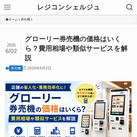
レジコンシェルジュ
ホーム
券売機
グローリー券売機の価格はいく
2026
ら？費用相場や類似サービスを解
6/02
説
2026年6月2日
券売機