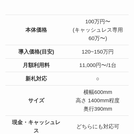
100万円〜
本体価格
(キャッシュレス専用
60万〜)
導入価格(目安)
120~150万円
月額利用料
11,000円〜/1台
新札対応
○
横幅600mm
サイズ
高さ 1400mm程度
奥行390mm
現金・キャッシュレ
どちらにも対応可
ス