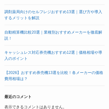
調剤薬局向けのセルフレジおすすめ13選｜選び方や導入
するメリットを解説
自動精算機比較20選｜業種別おすすめメーカーを徹底解
説！
キャッシュレス対応券売機おすすめ12選｜価格相場や導
入のポイント
【2026】おすすめ券売機13選を比較！各メーカーの価格
費用相場は？
最近のコメント
表示できるコメントはありません。