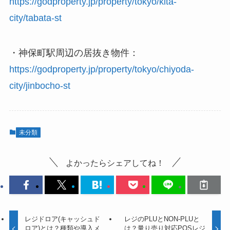
https://godproperty.jp/property/tokyo/kita-
city/tabata-st
・神保町駅周辺の居抜き物件：
https://godproperty.jp/property/tokyo/chiyoda-
city/jinbocho-st
未分類
よかったらシェアしてね！
レジドロア(キャッシュド
レジのPLUとNON-PLUと
ロア)とは？種類や導入メ
は？量り売り対応POSレジ