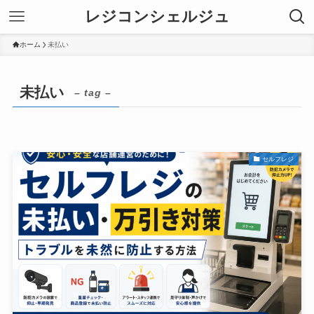
レジコンシェルジュ
ホーム
未払い
未払い
– tag –
セルフレジ