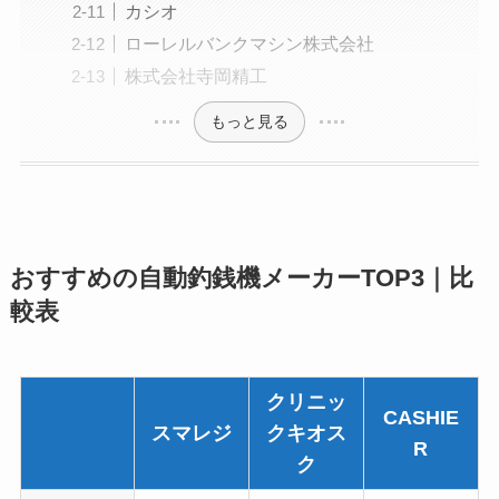
カシオ
ローレルバンクマシン株式会社
株式会社寺岡精工
もっと見る
おすすめの自動釣銭機メーカーTOP3｜比
較表
クリニッ
CASHIE
スマレジ
クキオス
R
ク