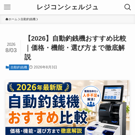
レジコンシェルジュ
ホーム
自動釣銭機
【2026】自動釣銭機おすすめ比較
2026
｜価格・機能・選び方まで徹底解
8/03
説
2026年8月3日
自動釣銭機