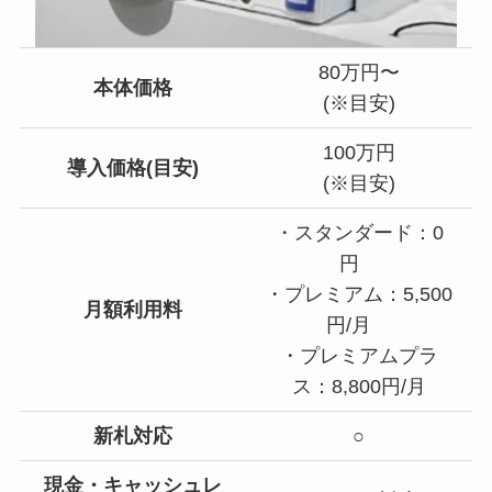
80万円〜
本体価格
(※目安)
100万円
導入価格(目安)
(※目安)
・スタンダード：0
円
・プレミアム：5,500
月額利用料
円/月
・プレミアムプラ
ス：8,800円/月
新札対応
○
現金・キャッシュレ