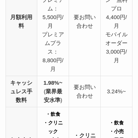
ム：
プロ
月額利用
5,500円/
要お問い
4,400円/
料
月
合わせ
月
プレミア
モバイル
ムプラ
オーダー
ス：
3,000円/
8,800円/
月
月
キャッシ
1.98%~
要お問い
ュレス手
(
業界最
3.24%~
合わせ
数料
安水準
)
・飲食
・クリニ
・飲食
ック
・小売
・クリニ