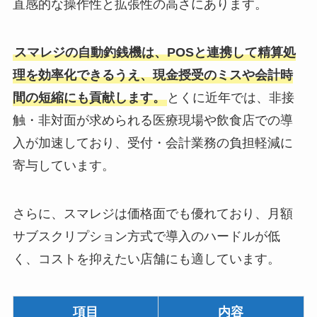
直感的な操作性と拡張性の高さにあります。
スマレジの自動釣銭機は、POSと連携して精算処
理を効率化できるうえ、現金授受のミスや会計時
間の短縮にも貢献します。
とくに近年では、非接
触・非対面が求められる医療現場や飲食店での導
入が加速しており、受付・会計業務の負担軽減に
寄与しています。
さらに、スマレジは価格面でも優れており、月額
サブスクリプション方式で導入のハードルが低
く、コストを抑えたい店舗にも適しています。
項目
内容