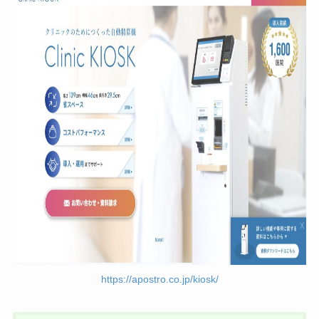
https://apostro.co.jp/kiosk/