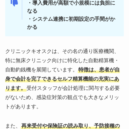
・導入費用が高額で小規模には負担に
なる
・システム連携に初期設定の手間がか
かる
クリニックキオスクは、その名の通り医療機関、
特に無床クリニック向けに特化した自動精算機・
自動釣銭機を展開しています。
特徴は、患者が自
身で会計を完了できるセルフ精算機能の充実にあ
ります。
受付スタッフが会計処理に関与する必要
がないため、感染症対策の観点でも大きなメリッ
トがあります。
また、
再来受付や保険証の読み取り、予防接種の