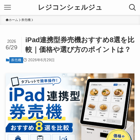
レジコンシェルジュ
ホーム
券売機
iPad連携型券売機おすすめ8選を比
2026
6/29
較｜価格や選び方のポイントは？
2026年6月29日
券売機