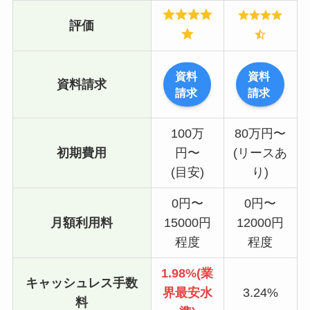
評価
資料
資料
資料請求
請求
請求
100万
80万円〜
初期費用
円〜
(リースあ
(目安)
り)
0円〜
0円〜
月額利用料
15000円
12000円
程度
程度
1.98%(業
キャッシュレス手数
界最安水
3.24%
料