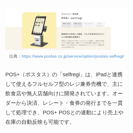
出典：
https://www.postas.co.jp/service/option/postas-selfregi/
POS+（ポスタス）の「selfregi」は、iPadと連携
して使えるフルセルフ型のレジ兼券売機で、主に
飲食店や無人店舗向けに開発されています。オー
ダーから決済、レシート・食券の発行までを一貫
して処理でき、POS+ POSとの連動により売上や
在庫の自動反映も可能です。