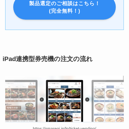
製品選定のご相談はこちら！
(完全無料！)
iPad連携型券売機の注文の流れ
https://smaregi.jp/lp/ticket-vending/