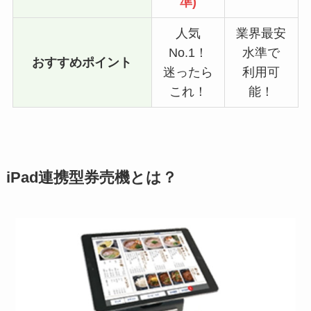
準)
人気
業界最安
No.1！
水準で
おすすめポイント
迷ったら
利用可
これ！
能！
iPad連携型券売機とは？