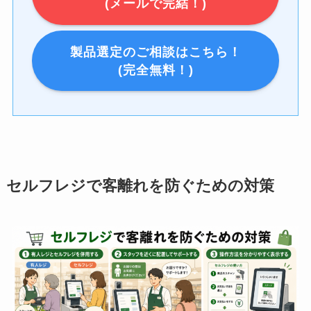
(メールで完結！)
製品選定のご相談はこちら！
(完全無料！)
セルフレジで客離れを防ぐための対策