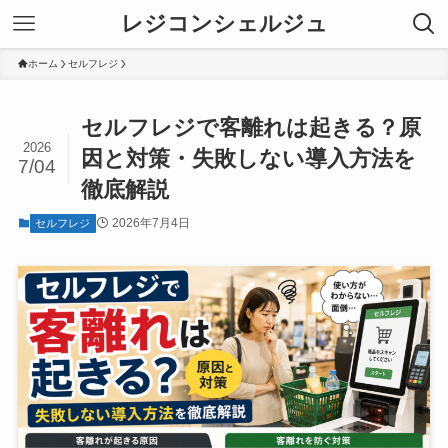
レジコンシェルジュ
ホーム
セルフレジ
セルフレジで客離れは起きる？原
2026
因と対策・失敗しない導入方法を
7/04
徹底解説
2026年7月4日
セルフレジ