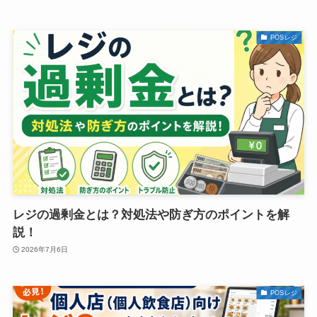
POSレジ
レジの過剰金とは？対処法や防ぎ方のポイントを解
説！
2026年7月6日
POSレジ