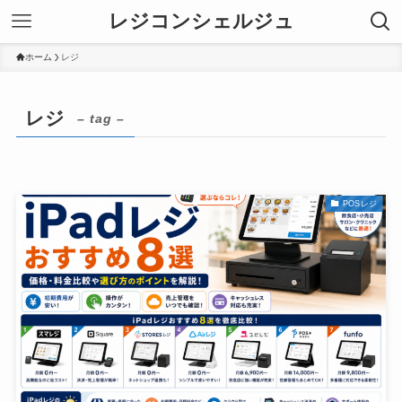
レジコンシェルジュ
ホーム
レジ
レジ
– tag –
POSレジ