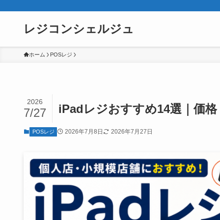
レジコンシェルジュ
ホーム
POSレジ
2026
iPadレジおすすめ14選｜
7/27
2026年7月8日
2026年7月27日
POSレジ