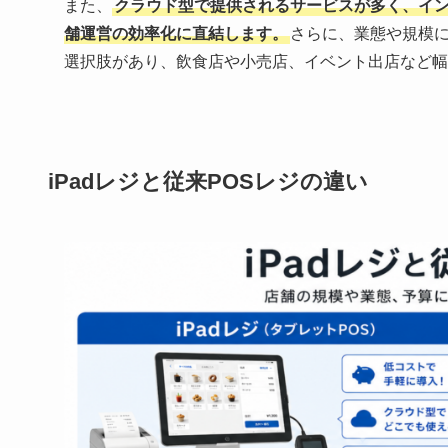
また、
クラウド型で提供されるサービスが多く、イ
舗運営の効率化に直結します。
さらに、業態や規模
選択肢があり、飲食店や小売店、イベント出店など幅
iPadレジと従来POSレジの違い