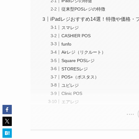
iPadレジの特徴
従来型POSレジの特徴
iPadレジおすすめ14選！特徴や価格
スマレジ
CASHIER POS
funfo
Airレジ（リクルート）
Square POSレジ
STORESレジ
POS+（ポスタス）
ユビレジ
Clinic POS
エアレジ