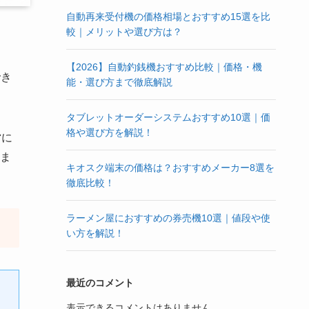
自動再来受付機の価格相場とおすすめ15選を比
較｜メリットや選び方は？
【2026】自動釣銭機おすすめ比較｜価格・機
でき
能・選び方まで徹底解説
タブレットオーダーシステムおすすめ10選｜価
格や選び方を解説！
営に
ま
キオスク端末の価格は？おすすめメーカー8選を
徹底比較！
ラーメン屋におすすめの券売機10選｜値段や使
い方を解説！
最近のコメント
表示できるコメントはありません。