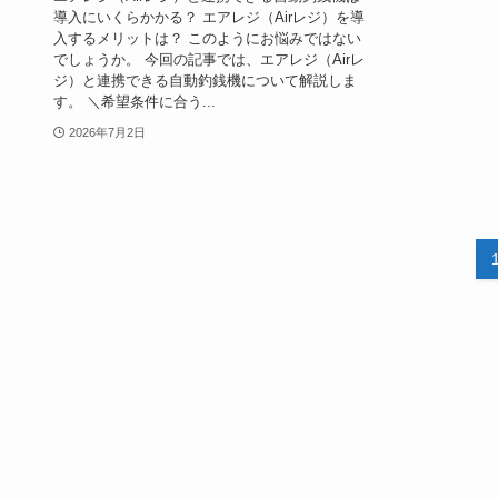
導入にいくらかかる？ エアレジ（Airレジ）を導
入するメリットは？ このようにお悩みではない
でしょうか。 今回の記事では、エアレジ（Airレ
ジ）と連携できる自動釣銭機について解説しま
す。 ＼希望条件に合う...
2026年7月2日