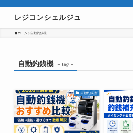
レジコンシェルジュ
ホーム
自動釣銭機
自動釣銭機
– tag –
自動釣銭機