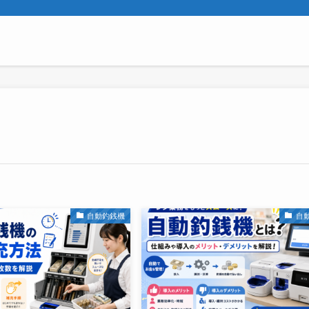
自動釣銭機
自