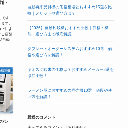
判・
自動再来受付機の価格相場とおすすめ15選を比
較｜メリットや選び方は？
力です
ります。
【2026】自動釣銭機おすすめ比較｜価格・機
向上によ
能・選び方まで徹底解説
する店舗
ジ自動
タブレットオーダーシステムおすすめ10選｜価
格や選び方を解説！
キオスク端末の価格は？おすすめメーカー8選を
動精算機
徹底比較！
ラーメン屋におすすめの券売機10選｜値段や使
い方を解説！
最近のコメント
のシ
表示できるコメントはありません。