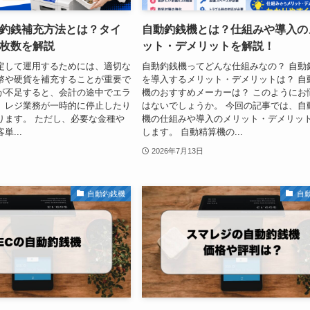
釣銭補充方法とは？タイ
自動釣銭機とは？仕組みや導入の
枚数を解説
ット・デメリットを解説！
定して運用するためには、適切な
自動釣銭機ってどんな仕組みなの？ 自動
幣や硬貨を補充することが重要で
を導入するメリット・デメリットは？ 自
が不足すると、会計の途中でエラ
機のおすすめメーカーは？ このようにお
、レジ業務が一時的に停止したり
はないでしょうか。 今回の記事では、自
ります。 ただし、必要な金種や
機の仕組みや導入のメリット・デメリッ
...
します。 自動精算機の...
2026年7月13日
自動釣銭機
自