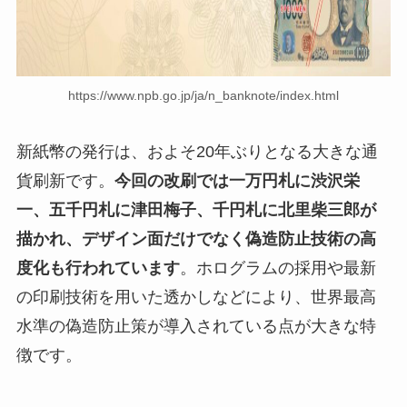
https://www.npb.go.jp/ja/n_banknote/index.html
新紙幣の発行は、およそ20年ぶりとなる大きな通
貨刷新です。
今回の改刷では一万円札に渋沢栄
一、五千円札に津田梅子、千円札に北里柴三郎が
描かれ、デザイン面だけでなく偽造防止技術の高
度化も行われています
。ホログラムの採用や最新
の印刷技術を用いた透かしなどにより、世界最高
水準の偽造防止策が導入されている点が大きな特
徴です。