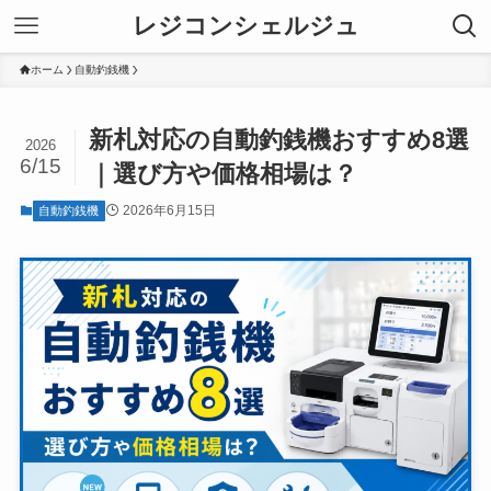
レジコンシェルジュ
ホーム
自動釣銭機
新札対応の自動釣銭機おすすめ8選
2026
6/15
｜選び方や価格相場は？
2026年6月15日
自動釣銭機