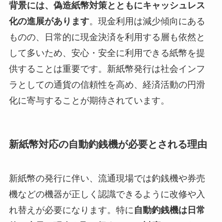
背景には、偽造紙幣対策とともにキャッシュレス
化の進展があります
。現金利用は減少傾向にある
ものの、日常的に現金決済を利用する層も依然と
して多いため、安心・安全に利用できる紙幣を提
供することは重要です。新紙幣発行は社会インフ
ラとしての通貨の信頼性を高め、経済活動の円滑
化に寄与することが期待されています。
新紙幣対応の自動釣銭機が必要とされる理由
新紙幣の発行に伴い、流通現場では釣銭機や券売
機などの機器が正しく認識できるように改修や入
れ替えが必要になります。特に
自動釣銭機は日常