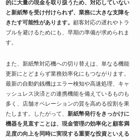
的に大量の現金を取り扱うため、対応していない
と新紙幣を受け付けられず、業務に大きな支障を
きたす可能性があります。
顧客対応の遅れやトラ
ブルを避けるためにも、早期の準備が求められま
す。
また、新紙幣対応機への切り替えは、単なる機能
更新にとどまらず業務効率化にもつながります。
最新の自動釣銭機はエラー検知や高速処理、キャ
ッシュレス決済との連携機能を備えているものも
多く、店舗オペレーションの質を高める役割を果
たします。したがって、
新紙幣発行をきっかけに
機器を見直すことは、現金管理の効率化と顧客満
足度の向上を同時に実現する重要な投資といえる