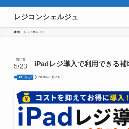
レジコンシェルジュ
ホーム
POSレジ
2026
iPadレジ導入で利用できる
5/23
2026年5月23日
POSレジ