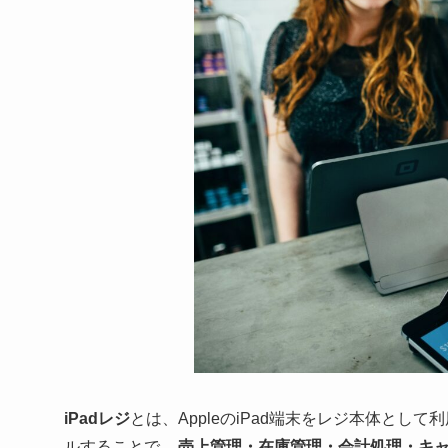
iPadレジ
とは、AppleのiPad端末をレジ本体とし
ルすることで、
売上管理・在庫管理・会計処理・キ