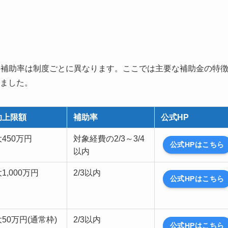
件や補助率は制度ごとに異なります。ここでは主要な補助金の特
ました。
助上限額
補助率
公式HP
450万円
対象経費の2/3～3/4
公式HPはこちら
以内
1,000万円
2/3以内
公式HPはこちら
50万円(通常枠)
2/3以内
公式HPはこちら