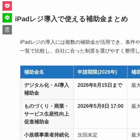
iPadレジ導入で使える補助金まとめ
iPadレジの導入には複数の補助金が活用でき、条
一覧で比較し、自社に合った制度を選びやすく整理し
補助金名
申請期限(2026年)
補
デジタル化・AI導入
2026年6月15日まで
最大
補助金
ものづくり・商業・
2026年5月8日 17:00
最大
サービス生産性向上
促進補助金
小規模事業者持続化
次回未定
最大