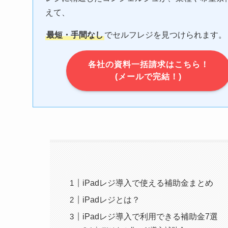
えて、
最短・手間なし
でセルフレジを見つけられます。
各社の資料一括請求はこちら！
(メールで完結！)
iPadレジ導入で使える補助金まとめ
iPadレジとは？
iPadレジ導入で利用できる補助金7選