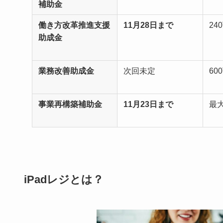
補助金
働き方改革推進支援
11月28日まで
24
助成金
業務改善助成金
次回未定
60
事業再構築補助金
11月23日まで
最
iPadレジとは？