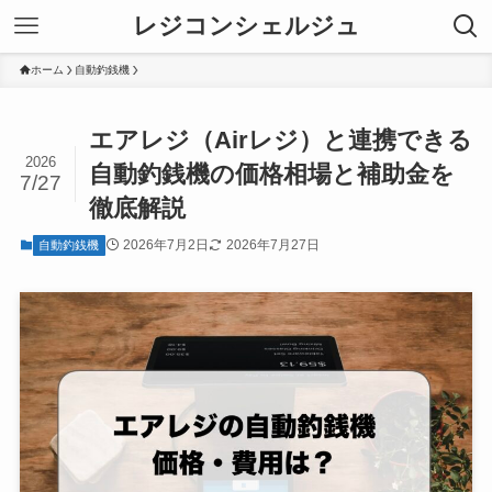
レジコンシェルジュ
ホーム
自動釣銭機
エアレジ（Airレジ）と連携できる
2026
自動釣銭機の価格相場と補助金を
7/27
徹底解説
2026年7月2日
2026年7月27日
自動釣銭機