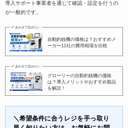
導入サポート事業者を通じて確認・設定を行うの
が一般的です。
あわせて読みたい
自動釣銭機の価格は？おすすめメ
ーカー11社の費用相場を比較
あわせて読みたい
グローリーの自動釣銭機の価格
は？導入メリットやおすすめ製品
を解説！
＼希望条件に合うレジを手っ取り
早く知りたい方は、お気軽にお問