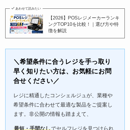
あわせて読みたい
【2026】POSレジメーカーランキ
ングTOP10を比較！｜選び方や特
徴を解説
＼希望条件に合うレジを手っ取り
早く知りたい方は、お気軽にお問
合せください／
レジに精通したコンシェルジュが、業種や
希望条件に合わせて最適な製品をご提案し
ます。非公開の情報も踏まえて、
最短・手間なし
でセルフレジを見つけられ